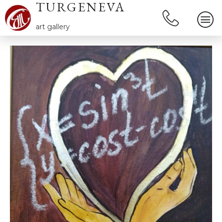
TURGENEVA
art gallery