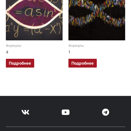
Формулы
Формулы
4
1
Подробнее
Подробнее