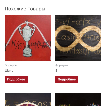
Похожие товары
Формулы
Формулы
Шанс
8
Подробнее
Подробнее