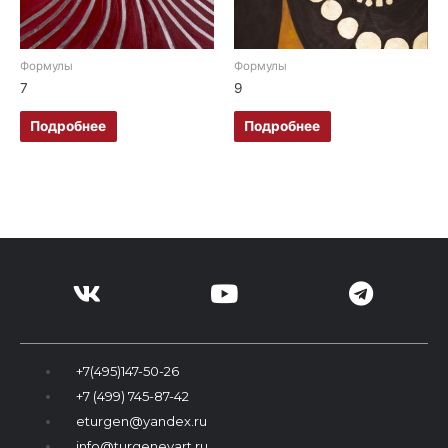
Формулы
Формулы
7
9
Подробнее
Подробнее
+7(495)147-50-26
+7 (499) 745-87-42
eturgen@yandex.ru
info@turgenevart.ru