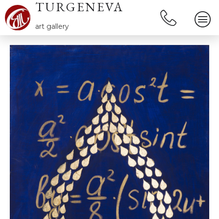
TURGENEVA
art gallery