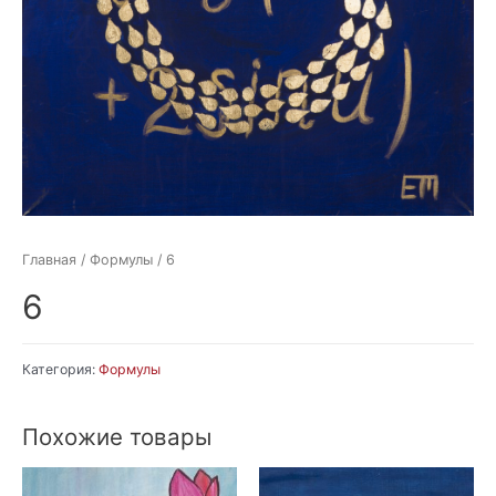
Главная
/
Формулы
/ 6
6
Категория:
Формулы
Похожие товары