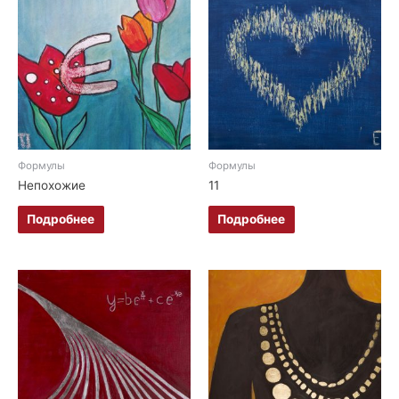
Формулы
Формулы
Непохожие
11
Подробнее
Подробнее