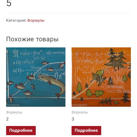
5
Категория:
Формулы
Похожие товары
Формулы
Формулы
2
3
Подробнее
Подробнее