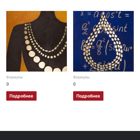
Формулы
Формулы
9
6
Подробнее
Подробнее