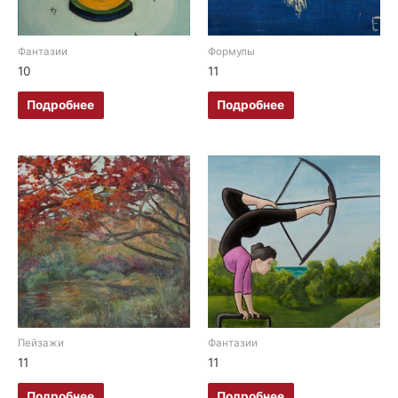
Фантазии
Формулы
10
11
Подробнее
Подробнее
Пейзажи
Фантазии
11
11
Подробнее
Подробнее