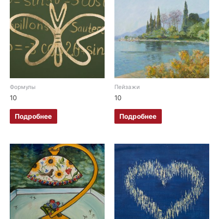
Формулы
Пейзажи
10
10
Подробнее
Подробнее