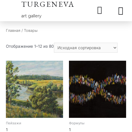
TURGENEVA
art gallery
Главная
/ Товары
Отображение 1–12 из 80
Пейзажи
Формулы
1
1