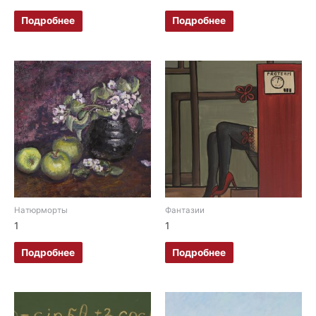
Подробнее
Подробнее
Натюрморты
Фантазии
1
1
Подробнее
Подробнее