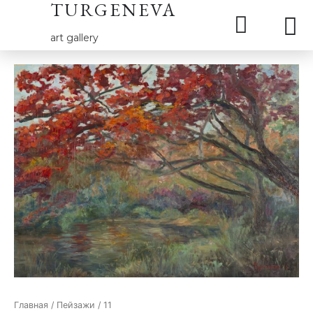
TURGENEVA
art gallery
Главная
/
Пейзажи
/ 11