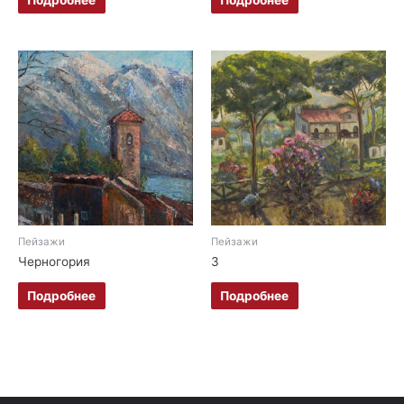
Пейзажи
Пейзажи
Черногория
3
Подробнее
Подробнее