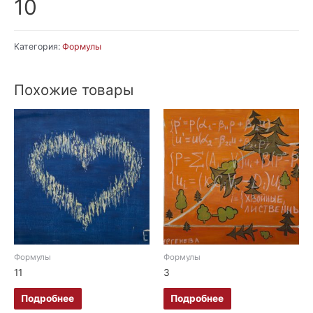
10
Категория:
Формулы
Похожие товары
Формулы
Формулы
11
3
Подробнее
Подробнее