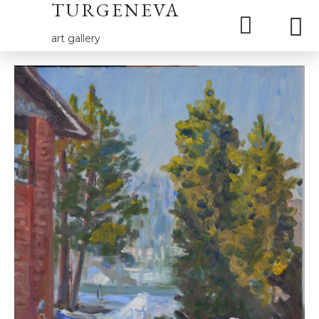
TURGENEVA
art gallery