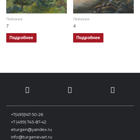
Пейзажи
Пейзажи
7
4
Подробнее
Подробнее
+7(495)147-50-26
+7 (499) 745-87-42
eturgen@yandex.ru
info@turgenevart.ru