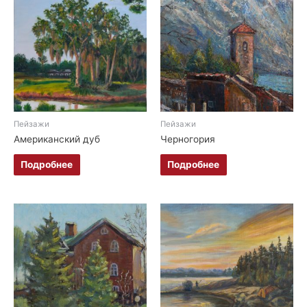
Пейзажи
Пейзажи
Американский дуб
Черногория
Подробнее
Подробнее