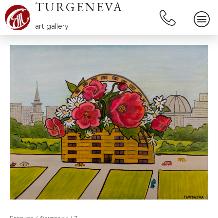
TURGENEVA
art gallery