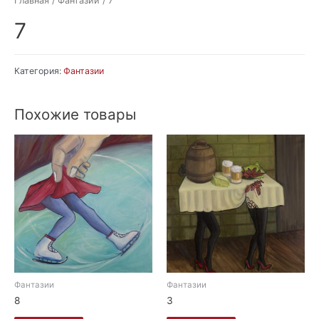
Главная
/
Фантазии
/ 7
7
Категория:
Фантазии
Похожие товары
Фантазии
Фантазии
8
3