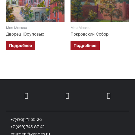
Моя Москва
Моя Москва
Дворец Юсуповых
Покровский Собор
Подробнее
Подробнее
+7(495)147-50-26
+7 (499) 745-87-42
eturgen@yandex.ru