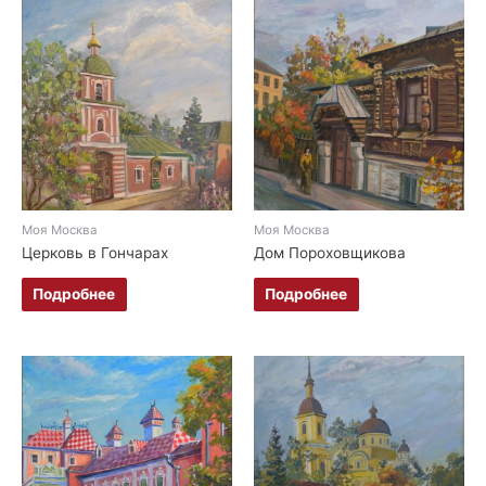
Моя Москва
Моя Москва
Церковь в Гончарах
Дом Пороховщикова
Подробнее
Подробнее